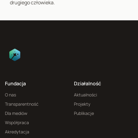
drugiego człowieka.
Fundacja
Działalność
O nas
Aktualności
Transparentność
Projekty
Dla mediów
Publikacje
Współpraca
Akredytacja