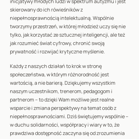
inicjatywy młodych ludzi w spektrum autyzmu i jest
skierowany do ich rówieśników z
niepełnosprawnością intelektualną. Wspólnie
tworzymy przestrzeń, w której młodzież uczy się nie
tylko, jak korzystać ze sztucznej inteligencji, ale też
jak rozumieć świat cyfrowy, chronić swoją
prywatność i rozwijać krytyczne myślenie.
Każdy z naszych działań to krok w stronę
społeczeństwa, w którym różnorodność jest
wartością, a nie barierą. Dziękujemy wszystkim
naszym uczestnikom, trenerom, pedagogom i
partnerom – to dzięki Wam możliwe jest realne
wsparcie i zmiana perspektywy na temat osób z
niepełnosprawnościami. Dziś świętujemy wspólnie –
w duchu solidarności, współpracy i wiary w to, że
prawdziwa dostępność zaczyna się od zrozumienia