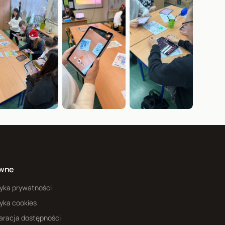
wne
tyka prywatności
tyka cookies
aracja dostępności