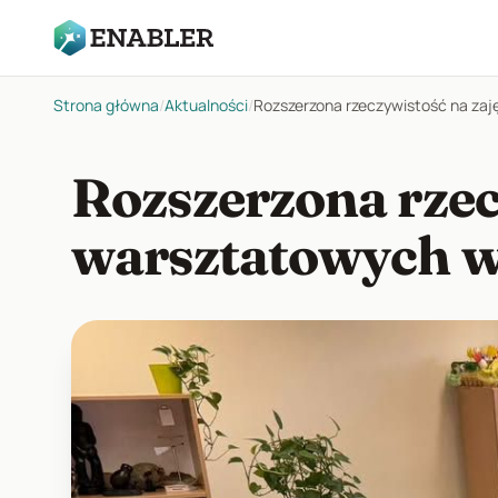
Strona główna
/
Aktualności
/
Rozszerzona rzeczywistość na za
Rozszerzona rzec
warsztatowych w