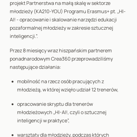
projekt Partnerstwa na małą skalę w sektorze
młodzieży (KA210-YOU) Programu Erasmus+ pt. „HI-
AI! - opracowanie i skalowanie narzędzi edukacji
pozaformalnej młodzieży w zakresie sztucznej
inteligencji.”.
Przez 8 miesięcy wraz hiszpańskim partnerem
ponadnarodowym Crea360 przeprowadziliśmy
następujące działania:
mobilność na rzecz osób pracujących z
młodzieżą, w której wzięło udział 12 trenerów,
opracowanie skryptu dla trenerów
młodzieżowych „HI-AI!, czyli o sztucznej
inteligencji w praktyce”,
warsztaty dla młodzieży, podczas których