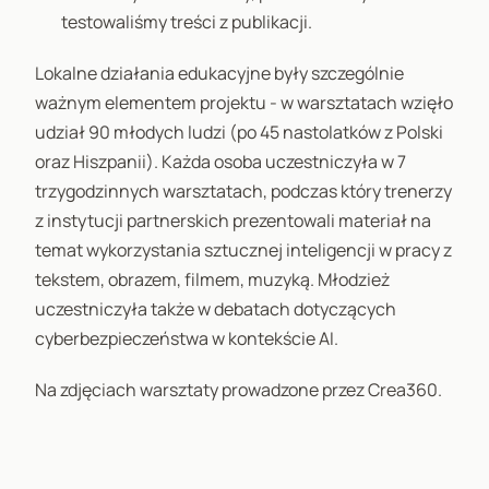
testowaliśmy treści z publikacji.
Lokalne działania edukacyjne były szczególnie
ważnym elementem projektu - w warsztatach wzięło
udział 90 młodych ludzi (po 45 nastolatków z Polski
oraz Hiszpanii). Każda osoba uczestniczyła w 7
trzygodzinnych warsztatach, podczas który trenerzy
z instytucji partnerskich prezentowali materiał na
temat wykorzystania sztucznej inteligencji w pracy z
tekstem, obrazem, filmem, muzyką. Młodzież
uczestniczyła także w debatach dotyczących
cyberbezpieczeństwa w kontekście AI.
Na zdjęciach warsztaty prowadzone przez Crea360.