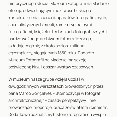
historycznego studia, Muzeum Fotografii na Maderze
oferuje odwiedzającym możliwość bliskiego
kontaktu z serią scenerii, aparatów fotograficznych,
specjalistycznych mebli, ram z oryginalnymi
fotografiami, książek o technikach fotograficznych i
bardzo ważnego archiwum fotograficznego,
składającego się z około półtora miliona
egzemplarzy, sięgających 1850 roku. Ponadto
Muzeum Fotografii na Maderze ma sekcję
poświęconą kinu i obszar wystaw czasowych.
W muzeum nasza grupa wzięła udział w
dwugodzinnych warsztatach prowadzonych przez
pana Marco Gonçalves – „Kompozycja w fotografii
architektonicznej” – zasady perspektywy, linie
prowadzące, proporcje, praca ze światłem i cieniem”.
Dodatkowo poznaliśmy historię fotografii na wyspie