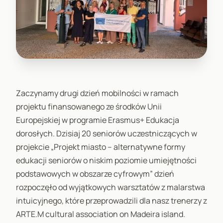
Zaczynamy drugi dzień mobilności w ramach
projektu finansowanego ze środków Unii
Europejskiej w programie Erasmus+ Edukacja
dorosłych. Dzisiaj 20 seniorów uczestniczących w
projekcie „Projekt miasto – alternatywne formy
edukacji seniorów o niskim poziomie umiejętności
podstawowych w obszarze cyfrowym” dzień
rozpoczęło od wyjątkowych warsztatów z malarstwa
intuicyjnego, które przeprowadzili dla nasz trenerzy z
ARTE.M cultural association on Madeira island.