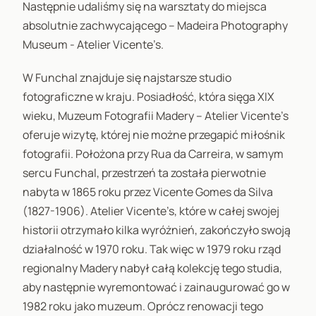
Następnie udaliśmy się na warsztaty do miejsca
absolutnie zachwycającego – Madeira Photography
Museum - Atelier Vicente’s.
W Funchal znajduje się najstarsze studio
fotograficzne w kraju. Posiadłość, która sięga XIX
wieku, Muzeum Fotografii Madery – Atelier Vicente’s
oferuje wizytę, której nie możne przegapić miłośnik
fotografii. Położona przy Rua da Carreira, w samym
sercu Funchal, przestrzeń ta została pierwotnie
nabyta w 1865 roku przez Vicente Gomes da Silva
(1827-1906). Atelier Vicente’s, które w całej swojej
historii otrzymało kilka wyróżnień, zakończyło swoją
działalność w 1970 roku. Tak więc w 1979 roku rząd
regionalny Madery nabył całą kolekcję tego studia,
aby następnie wyremontować i zainaugurować go w
1982 roku jako muzeum. Oprócz renowacji tego