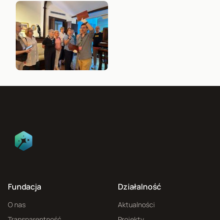
Fundacja
Działalność
O nas
Aktualności
Transparentność
Projekty