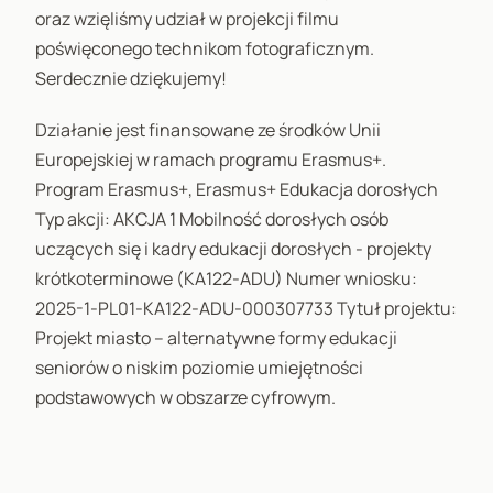
oraz wzięliśmy udział w projekcji filmu
poświęconego technikom fotograficznym.
Serdecznie dziękujemy!
Działanie jest finansowane ze środków Unii
Europejskiej w ramach programu Erasmus+.
Program Erasmus+, Erasmus+ Edukacja dorosłych
Typ akcji: AKCJA 1 Mobilność dorosłych osób
uczących się i kadry edukacji dorosłych - projekty
krótkoterminowe (KA122-ADU) Numer wniosku:
2025-1-PL01-KA122-ADU-000307733 Tytuł projektu:
Projekt miasto – alternatywne formy edukacji
seniorów o niskim poziomie umiejętności
podstawowych w obszarze cyfrowym.