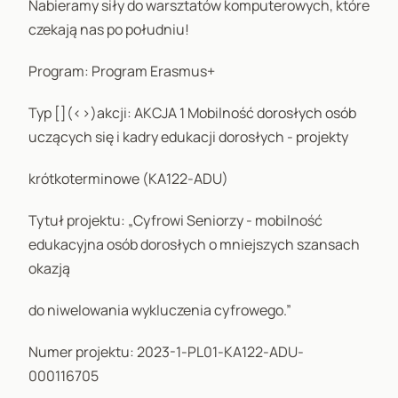
Nabieramy siły do warsztatów komputerowych, które
czekają nas po południu!
Program: Program Erasmus+
Typ [](<>)akcji: AKCJA 1 Mobilność dorosłych osób
uczących się i kadry edukacji dorosłych - projekty
krótkoterminowe (KA122-ADU)
Tytuł projektu: „Cyfrowi Seniorzy - mobilność
edukacyjna osób dorosłych o mniejszych szansach
okazją
do niwelowania wykluczenia cyfrowego.”
Numer projektu: 2023-1-PL01-KA122-ADU-
000116705