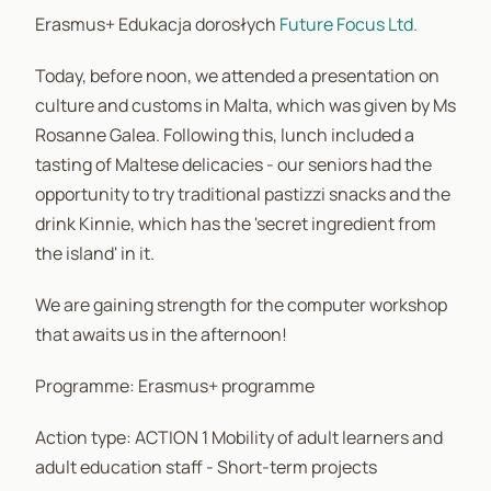
Erasmus+ Edukacja dorosłych
Future Focus Ltd.
Today, before noon, we attended a presentation on
culture and customs in Malta, which was given by Ms
Rosanne Galea. Following this, lunch included a
tasting of Maltese delicacies - our seniors had the
opportunity to try traditional pastizzi snacks and the
drink Kinnie, which has the 'secret ingredient from
the island' in it.
We are gaining strength for the computer workshop
that awaits us in the afternoon!
Programme: Erasmus+ programme
Action type: ACTION 1 Mobility of adult learners and
adult education staff - Short-term projects